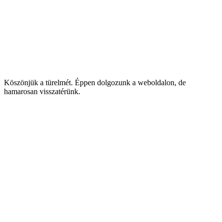
Köszönjük a türelmét. Éppen dolgozunk a weboldalon, de
hamarosan visszatérünk.