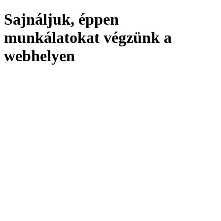
Sajnáljuk, éppen
munkálatokat végzünk a
webhelyen