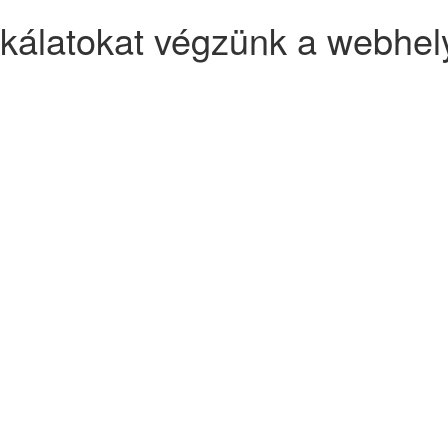
kálatokat végzünk a webhel