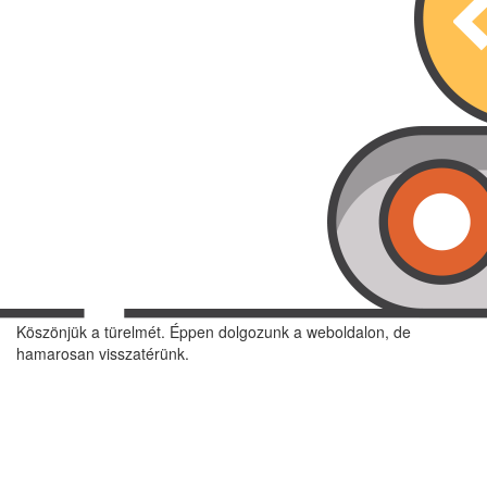
Köszönjük a türelmét. Éppen dolgozunk a weboldalon, de
hamarosan visszatérünk.