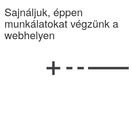
Sajnáljuk, éppen
munkálatokat végzünk a
webhelyen