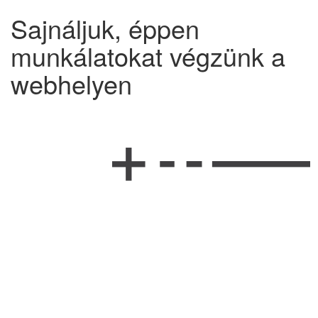
Sajnáljuk, éppen
munkálatokat végzünk a
webhelyen