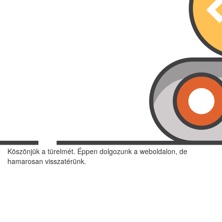
Köszönjük a türelmét. Éppen dolgozunk a weboldalon, de
hamarosan visszatérünk.