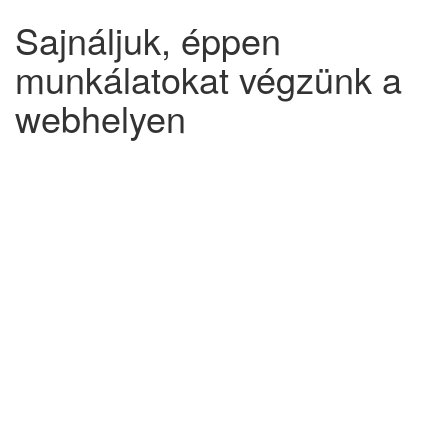
Sajnáljuk, éppen
munkálatokat végzünk a
webhelyen