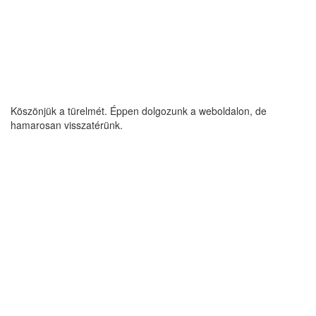
Köszönjük a türelmét. Éppen dolgozunk a weboldalon, de
hamarosan visszatérünk.