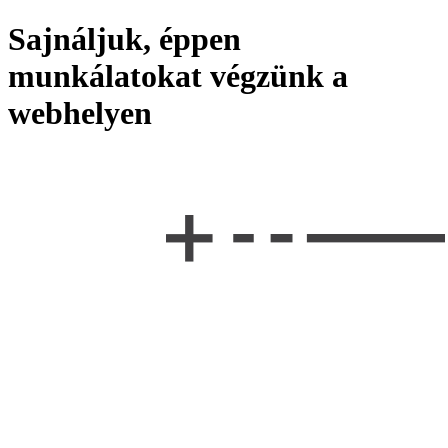
Sajnáljuk, éppen
munkálatokat végzünk a
webhelyen