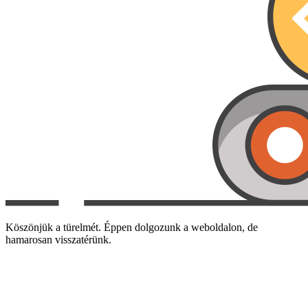
Köszönjük a türelmét. Éppen dolgozunk a weboldalon, de
hamarosan visszatérünk.