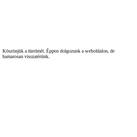
Köszönjük a türelmét. Éppen dolgozunk a weboldalon, de
hamarosan visszatérünk.