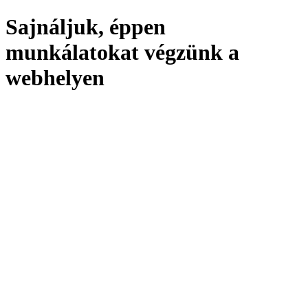
Sajnáljuk, éppen
munkálatokat végzünk a
webhelyen