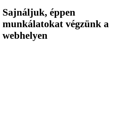
Sajnáljuk, éppen
munkálatokat végzünk a
webhelyen