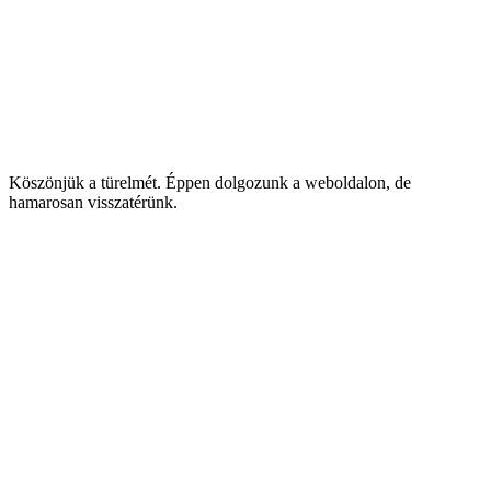
Köszönjük a türelmét. Éppen dolgozunk a weboldalon, de
hamarosan visszatérünk.