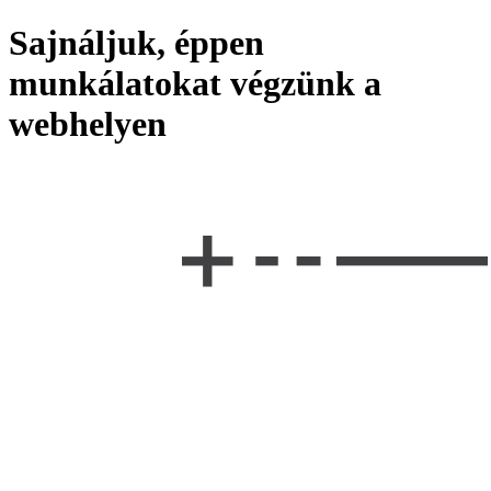
Sajnáljuk, éppen
munkálatokat végzünk a
webhelyen