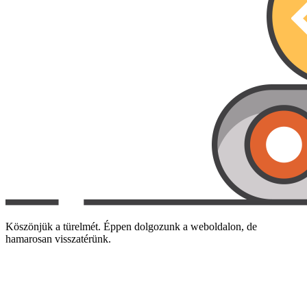
Köszönjük a türelmét. Éppen dolgozunk a weboldalon, de
hamarosan visszatérünk.