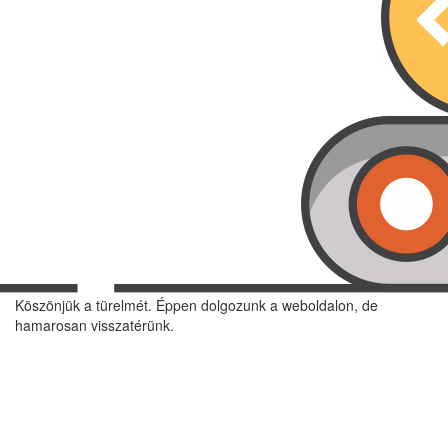
Köszönjük a türelmét. Éppen dolgozunk a weboldalon, de
hamarosan visszatérünk.