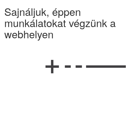
Sajnáljuk, éppen
munkálatokat végzünk a
webhelyen