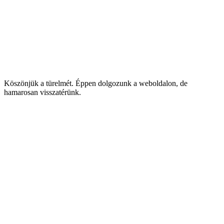
Köszönjük a türelmét. Éppen dolgozunk a weboldalon, de
hamarosan visszatérünk.