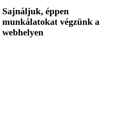
Sajnáljuk, éppen
munkálatokat végzünk a
webhelyen