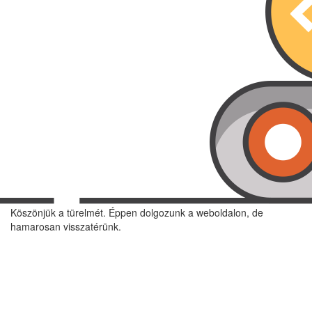
Köszönjük a türelmét. Éppen dolgozunk a weboldalon, de
hamarosan visszatérünk.