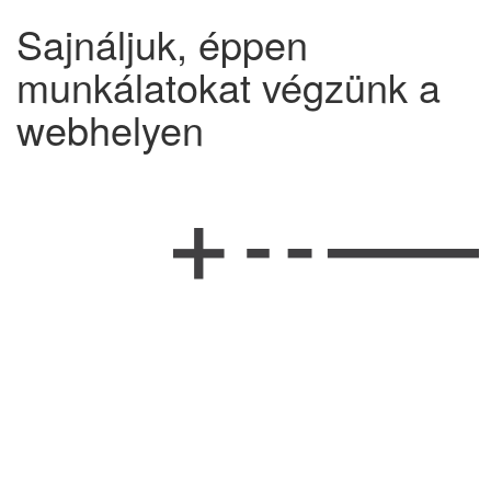
Sajnáljuk, éppen
munkálatokat végzünk a
webhelyen