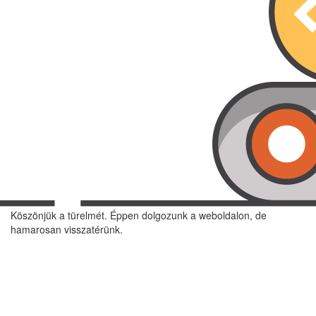
Köszönjük a türelmét. Éppen dolgozunk a weboldalon, de
hamarosan visszatérünk.