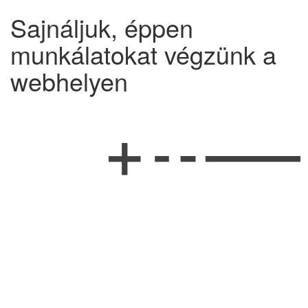
Sajnáljuk, éppen
munkálatokat végzünk a
webhelyen