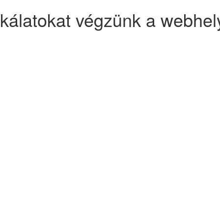
kálatokat végzünk a webhel