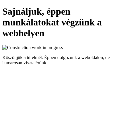
Sajnáljuk, éppen
munkálatokat végzünk a
webhelyen
Köszönjük a türelmét. Éppen dolgozunk a weboldalon, de
hamarosan visszatérünk.