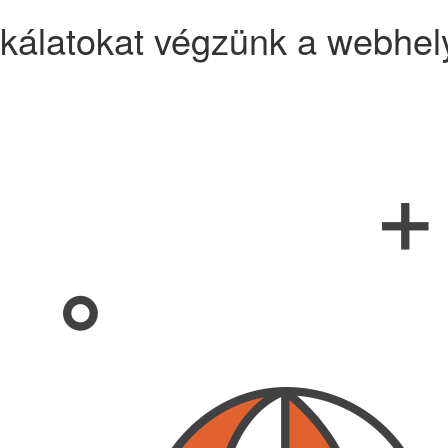
kálatokat végzünk a webhel