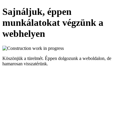
Sajnáljuk, éppen
munkálatokat végzünk a
webhelyen
Köszönjük a türelmét. Éppen dolgozunk a weboldalon, de
hamarosan visszatérünk.