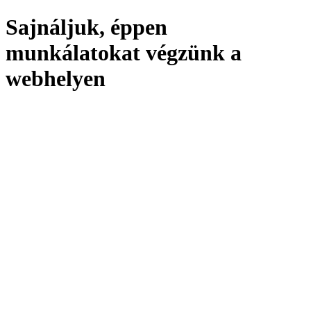
Sajnáljuk, éppen
munkálatokat végzünk a
webhelyen