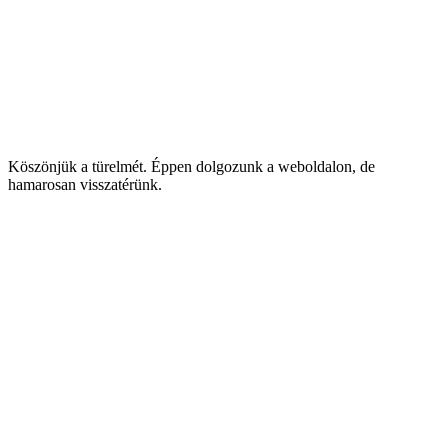
Köszönjük a türelmét. Éppen dolgozunk a weboldalon, de
hamarosan visszatérünk.