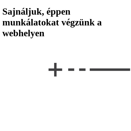
Sajnáljuk, éppen
munkálatokat végzünk a
webhelyen