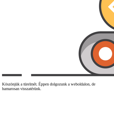
Köszönjük a türelmét. Éppen dolgozunk a weboldalon, de
hamarosan visszatérünk.