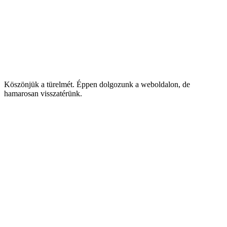
Köszönjük a türelmét. Éppen dolgozunk a weboldalon, de
hamarosan visszatérünk.