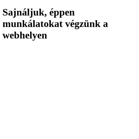
Sajnáljuk, éppen
munkálatokat végzünk a
webhelyen