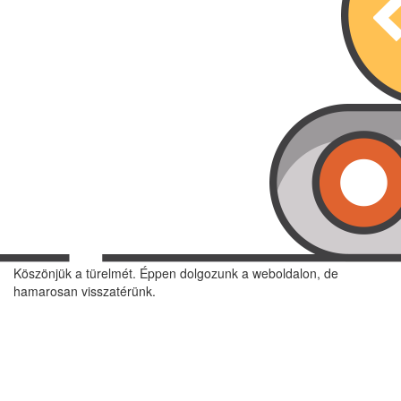
Köszönjük a türelmét. Éppen dolgozunk a weboldalon, de
hamarosan visszatérünk.