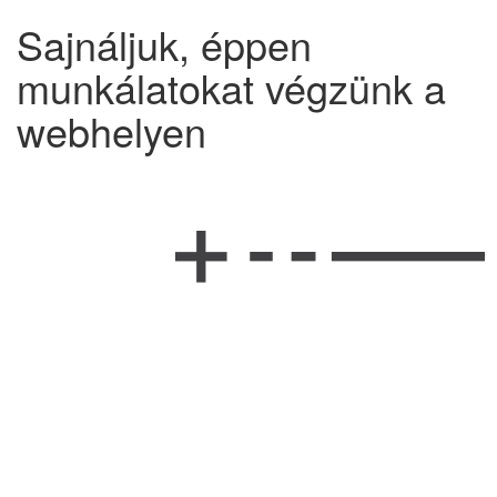
Sajnáljuk, éppen
munkálatokat végzünk a
webhelyen